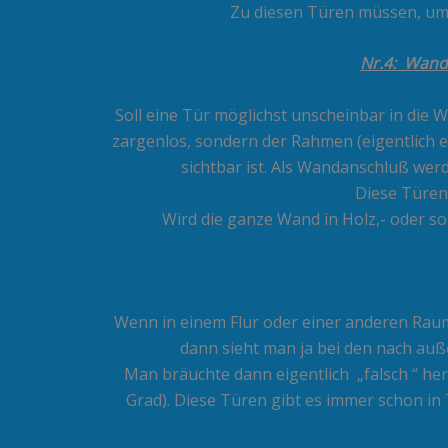
Zu diesen Türen müssen, um 
Nr.4: Wandb
Soll eine Tür möglichst unscheinbar in die W
zargenlos, sondern der Rahmen (eigentlich e
sichtbar ist. Als Wandanschluß we
Diese Türen
Wird die ganze Wand in Holz,- oder son
Wenn in einem Flur oder einer anderen Rau
dann sieht man ja bei den nach auß
Man bräuchte dann eigentlich „falsch “ her
Grad). Diese Türen gibt es immer schon in 