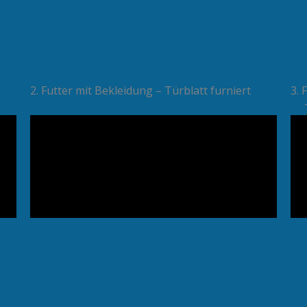
2. Futter mit Bekleidung – Türblatt furniert
3. 
Tü