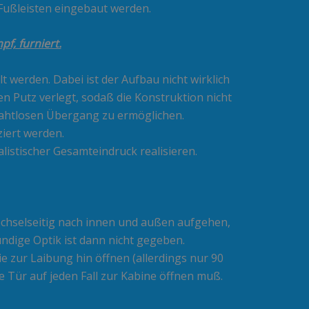
Fußleisten eingebaut werden.
f, furniert.
t werden. Dabei ist der Aufbau nicht wirklich
n Putz verlegt, sodaß die Konstruktion nicht
nahtlosen Übergang zu ermöglichen.
iert werden.
alistischer Gesamteindruck realisieren.
chselseitig nach innen und außen aufgehen,
ndige Optik ist dann nicht gegeben.
e zur Laibung hin öffnen (allerdings nur 90
e Tür auf jeden Fall zur Kabine öffnen muß.