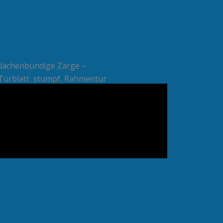
Flächenbündige Zarge –
rblatt stumpf, Rahmentür