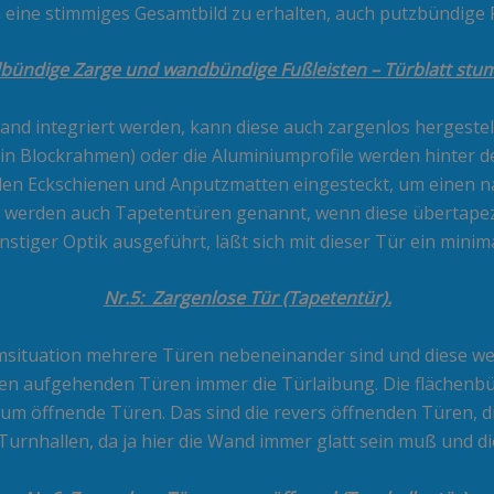
eine stimmiges Gesamtbild zu erhalten, auch putzbündige 
ündige Zarge und wandbündige Fußleisten – Türblatt stump
and integriert werden, kann diese auch zargenlos hergestell
in Blockrahmen) oder die Aluminiumprofile werden hinter de
rden Eckschienen und Anputzmatten eingesteckt, um einen 
 werden auch Tapetentüren genannt, wenn diese übertapez
stiger Optik ausgeführt, läßt sich mit dieser Tür ein minim
Nr.5: Zargenlose Tür (Tapetentür).
msituation mehrere Türen nebeneinander sind und diese we
en aufgehenden Türen immer die Türlaibung. Die flächenbü
um öffnende Türen. Das sind die revers öffnenden Türen, di
Turnhallen, da ja hier die Wand immer glatt sein muß und di