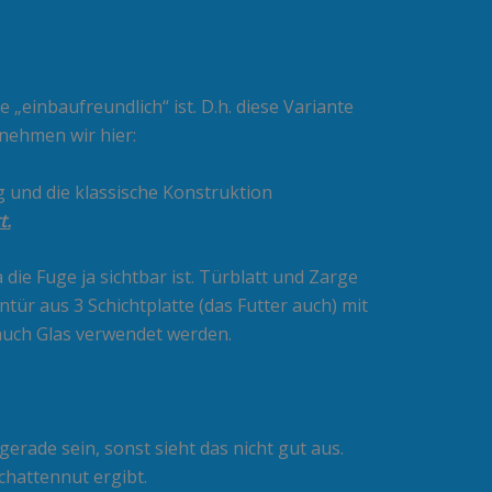
e „einbaufreundlich“ ist. D.h. diese Variante
 nehmen wir hier:
g und die klassische Konstruktion
t.
ie Fuge ja sichtbar ist. Türblatt und Zarge
r aus 3 Schichtplatte (das Futter auch) mit
 auch Glas verwendet werden.
rade sein, sonst sieht das nicht gut aus.
chattennut ergibt.