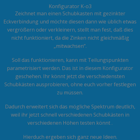
Zum
Konfigurator K-o3
Inhalt
Zeichnet man einen Schubkasten mit gezinkter
springen
Eckverbindung und möchte diesen dann wie üblich etwas
vergrößern oder verkleinern, stellt man fest, daß dies
nicht funktioniert, da die Zinken nicht gleichmäßig
„mitwachsen“.
Soll das funktionieren, kann mit Teilungspunkten
parametrisiert werden. Das ist in diesem Konfigurator
geschehen. Ihr könnt jetzt die verschiedensten
Schubkästen ausprobieren, ohne euch vorher festlegen
zu müssen.
Dadurch erweitert sich das mögliche Spektrum deutlich,
weil ihr jetzt schnell verschiedenen Schubkästen in
verschiedenen Höhen testen könnt .
Hierduch ergeben sich ganz neue Ideen.