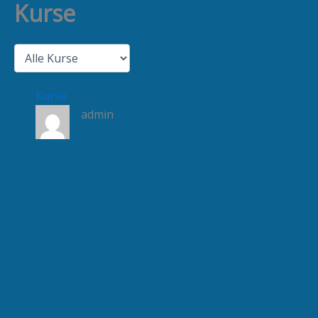
Kurse
Zum
Inhalt
springen
Kurse
admin