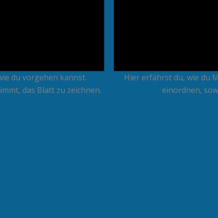
wie du vorgehen kannst.
Hier erfährst du, wie du 
immt, das Blatt zu zeichnen.
einordnen, sowi