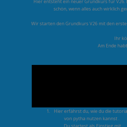
Hier entsteht ein neuer Grundkurs für V26. 
schön, wenn alles auch wirklich g
Wir starten den Grundkurs V26 mit den ersten
Ihr k
Am Ende habt 
Hier erfährst du, wie du die tutoria
von pytha nutzen kannst .
Du startest als Einstieg mit