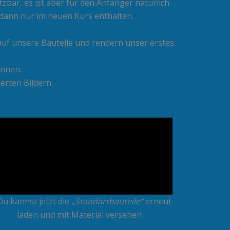
zbar, es ist aber für den Anfänger natürlich
 dann nur im neuen Kurs enthalten.
 auf unsere Bauteile und rendern unser erstes
innen.
erten Bildern.
Du kannst jetzt die
„Standartbauteile“
erneut
laden und mit Material versehen.