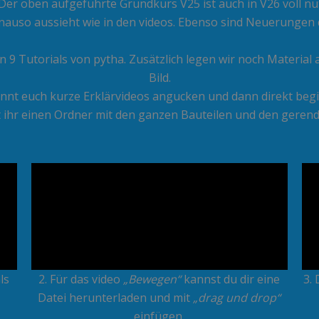
Der oben aufgeführte Grundkurs V25 ist auch in V26 voll nut
enauso aussieht wie in den videos. Ebenso sind Neuerungen
 9 Tutorials von pytha. Zusätzlich legen wir noch Material
Bild.
önnt euch kurze Erklärvideos angucken und dann direkt beg
ihr einen Ordner mit den ganzen Bauteilen und den gerend
ls
2. Für das video
„Bewegen“
kannst du dir eine
3. 
Datei herunterladen und mit
„drag und drop“
einfügen.