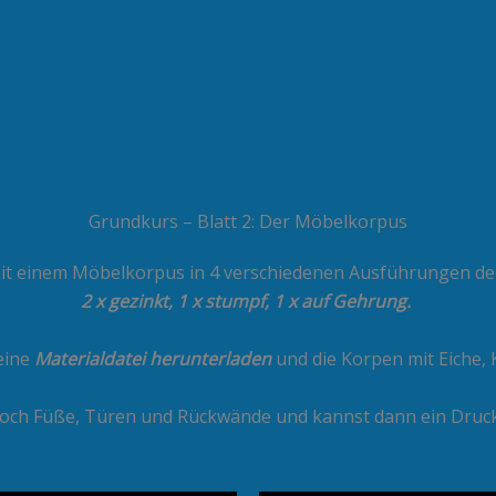
Grundkurs – Blatt 2: Der Möbelkorpus
it einem Möbelkorpus in 4 verschiedenen Ausführungen de
2 x gezinkt, 1 x stumpf, 1 x auf Gehrung.
eine
Materialdatei herunterladen
und die Korpen mit Eiche, 
och Füße, Türen und Rückwände und kannst dann ein Druckb