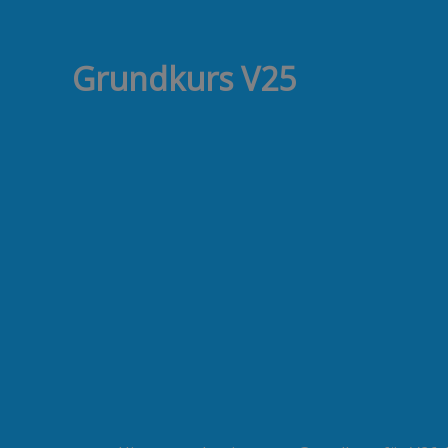
Zum
Inhalt
springen
Grundkurs V25