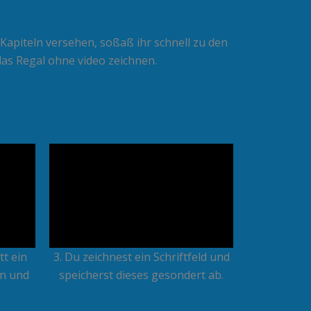
 Kapiteln versehen, soßaß ihr schnell zu den
das Regal ohne video zeichnen.
tt ein
3. Du zeichnest ein Schriftfeld und
en und
speicherst dieses gesondert ab.