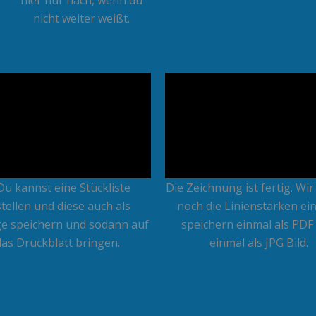
nicht weiter weißt.
 Du kannst eine Stückliste
Die Zeichnung ist fertig. Wir
stellen und diese auch als
noch die Linienstärken ei
ge speichern und sodann auf
speichern einmal als PDF
das Druckblatt bringen.
einmal als JPG Bild.