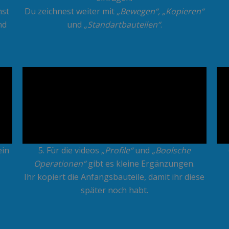
nst
Du zeichnest weiter mit
„Bewegen“, „Kopieren“
nd
und
„Standartbauteilen“
.
ein
5. Für die videos
„Profile“
und
„Boolsche
Operationen“
gibt es kleine Ergänzungen.
Ihr kopiert die Anfangsbauteile, damit ihr diese
später noch habt.