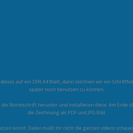
dieses auf ein DIN A4 Blatt, dann zeichnen wir ein Schriftfe
später noch benutzen zu können.
ie Normschrift herunter und installieren diese. Am Ende ste
die Zeichnung als PDF und JPG Bild.
 nutzen könnt. Dabei müßt ihr nicht die ganzen videos schauen