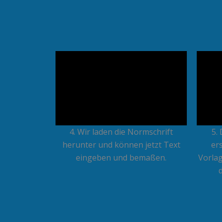
4. Wir laden die Normschrift
5.
herunter und können jetzt Text
er
eingeben und bemaßen.
Vorla